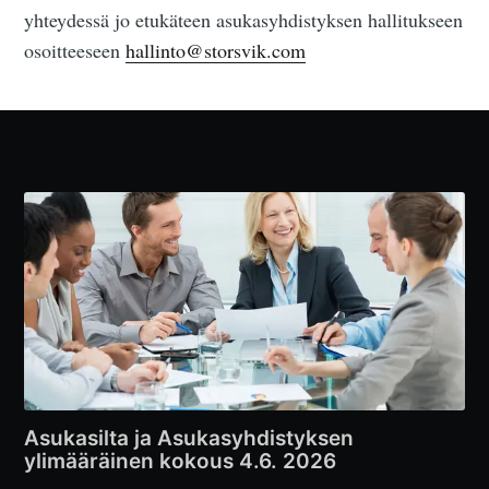
yhteydessä jo etukäteen asukasyhdistyksen hallitukseen
osoitteeseen
hallinto@storsvik.com
Asukasilta ja Asukasyhdistyksen
ylimääräinen kokous 4.6. 2026