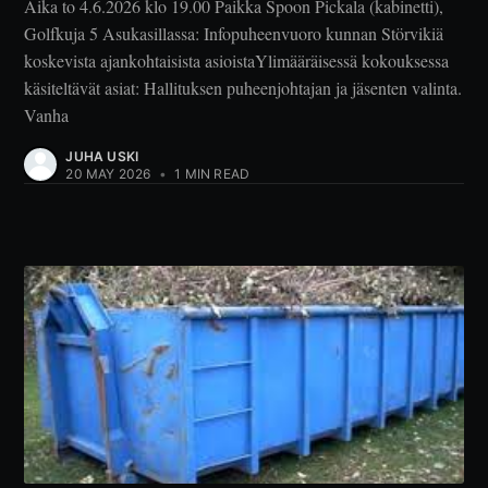
Aika to 4.6.2026 klo 19.00 Paikka Spoon Pickala (kabinetti),
Golfkuja 5 Asukasillassa: Infopuheenvuoro kunnan Störvikiä
koskevista ajankohtaisista asioistaYlimääräisessä kokouksessa
käsiteltävät asiat: Hallituksen puheenjohtajan ja jäsenten valinta.
Vanha
JUHA USKI
20 MAY 2026
•
1 MIN READ