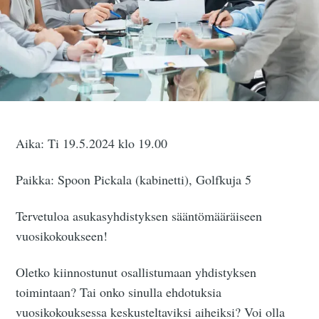
Aika: Ti 19.5.2024 klo 19.00
Paikka: Spoon Pickala (kabinetti), Golfkuja 5
Tervetuloa asukasyhdistyksen sääntömääräiseen
vuosikokoukseen!
Oletko kiinnostunut osallistumaan yhdistyksen
toimintaan? Tai onko sinulla ehdotuksia
vuosikokouksessa keskusteltaviksi aiheiksi? Voi olla