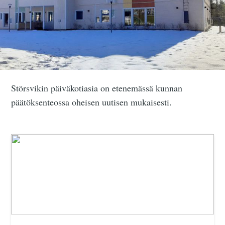
Störsvikin päiväkotiasia on etenemässä kunnan
päätöksenteossa oheisen uutisen mukaisesti.