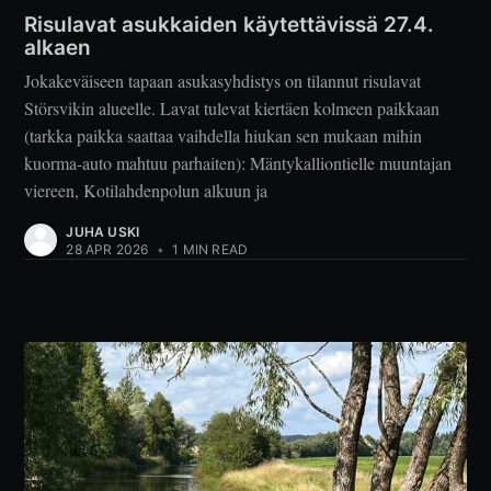
Risulavat asukkaiden käytettävissä 27.4.
alkaen
Jokakeväiseen tapaan asukasyhdistys on tilannut risulavat
Störsvikin alueelle. Lavat tulevat kiertäen kolmeen paikkaan
(tarkka paikka saattaa vaihdella hiukan sen mukaan mihin
kuorma-auto mahtuu parhaiten): Mäntykalliontielle muuntajan
viereen, Kotilahdenpolun alkuun ja
JUHA USKI
28 APR 2026
•
1 MIN READ