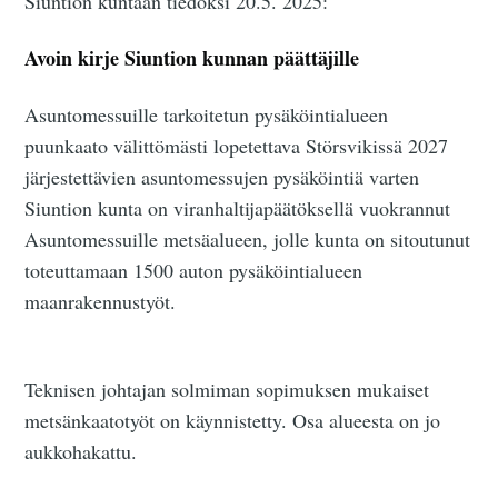
Siuntion kuntaan tiedoksi 20.5. 2025:
Avoin kirje Siuntion kunnan päättäjille
Asuntomessuille tarkoitetun pysäköintialueen
puunkaato välittömästi lopetettava Störsvikissä 2027
järjestettävien asuntomessujen pysäköintiä varten
Siuntion kunta on viranhaltijapäätöksellä vuokrannut
Asuntomessuille metsäalueen, jolle kunta on sitoutunut
toteuttamaan 1500 auton pysäköintialueen
maanrakennustyöt.
Teknisen johtajan solmiman sopimuksen mukaiset
metsänkaatotyöt on käynnistetty. Osa alueesta on jo
aukkohakattu.