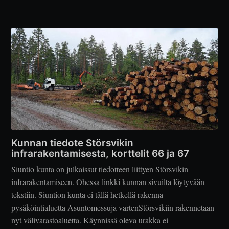
Kunnan tiedote Störsvikin
infrarakentamisesta, korttelit 66 ja 67
Siuntio kunta on julkaissut tiedotteen liittyen Störsvikin
infrarakentamiseen. Ohessa linkki kunnan sivuilta löytyvään
tekstiin. Siuntion kunta ei tällä hetkellä rakenna
pysäköintialuetta Asuntomessuja vartenStörsvikiin rakennetaan
nyt välivarastoaluetta. Käynnissä oleva urakka ei