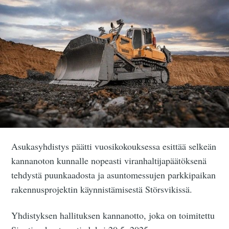
Asukasyhdistys päätti vuosikokouksessa esittää selkeän
kannanoton kunnalle nopeasti viranhaltijapäätöksenä
tehdystä puunkaadosta ja asuntomessujen parkkipaikan
rakennusprojektin käynnistämisestä Störsvikissä.
Yhdistyksen hallituksen kannanotto, joka on toimitettu