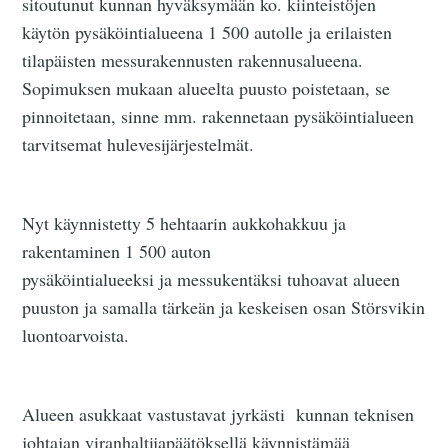
sitoutunut kunnan hyväksymään ko. kiinteistöjen
käytön pysäköintialueena 1 500 autolle ja erilaisten
tilapäisten messurakennusten rakennusalueena.
Sopimuksen mukaan alueelta puusto poistetaan, se
pinnoitetaan, sinne mm. rakennetaan pysäköintialueen
tarvitsemat hulevesijärjestelmät.
Nyt käynnistetty 5 hehtaarin aukkohakkuu ja
rakentaminen 1 500 auton
pysäköintialueeksi ja messukentäksi tuhoavat alueen
puuston ja samalla tärkeän ja keskeisen osan Störsvikin
luontoarvoista.
Alueen asukkaat vastustavat jyrkästi kunnan teknisen
johtajan viranhaltijapäätöksellä käynnistämää