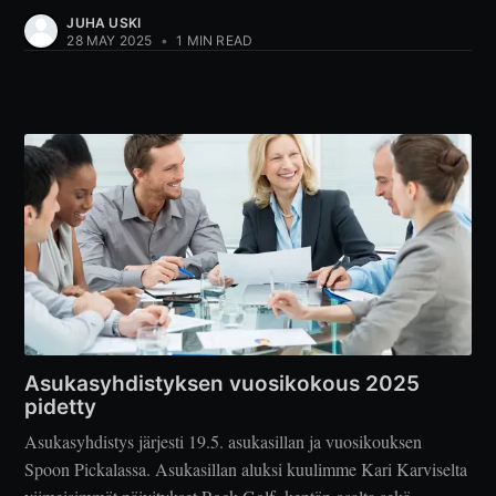
JUHA USKI
28 MAY 2025
•
1 MIN READ
Asukasyhdistyksen vuosikokous 2025
pidetty
Asukasyhdistys järjesti 19.5. asukasillan ja vuosikouksen
Spoon Pickalassa. Asukasillan aluksi kuulimme Kari Karviselta