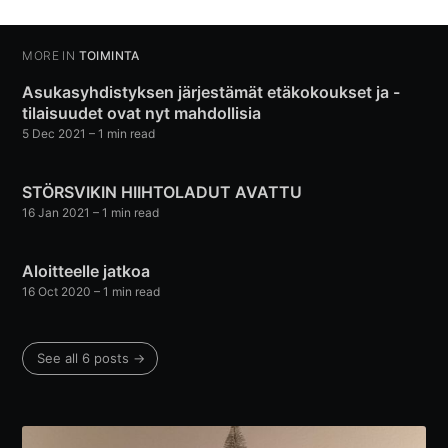
MORE IN
TOIMINTA
Asukasyhdistyksen järjestämät etäkokoukset ja -
tilaisuudet ovat nyt mahdollisia
5 Dec 2021
– 1 min read
STÖRSVIKIN HIIHTOLADUT AVATTU
16 Jan 2021
– 1 min read
Aloitteelle jatkoa
16 Oct 2020
– 1 min read
See all 6 posts →