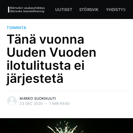
UUTISET
STÖRSVIK
YHDISTYS
TOIMINTA
Tänä vuonna
Uuden Vuoden
ilotulitusta ei
järjestetä
MARKO SUOKNUUTI
23 DEC 2020
•
1 MIN READ