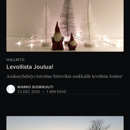
HALLINTO
Levollista Joulua!
Asukasyhdistys toivottaa Störsvikin asukkaille levollista Joulua!
MARKO SUOKNUUTI
23 DEC 2020
•
1 MIN READ